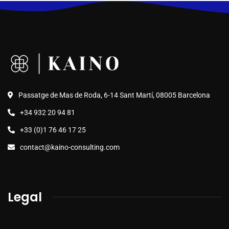
Passatge de Mas de Roda, 6-14 Sant Martí, 08005 Barcelona
+34 932 20 94 81
+33 (0)1 76 46 17 25
contact@kaino-consulting.com
Legal